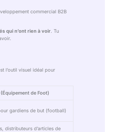
développement commercial B2B
és qui n’ont rien à voir
. Tu
avoir.
l’outil visuel idéal pour
s (Équipement de Foot)
ur gardiens de but (football)
s, distributeurs d’articles de