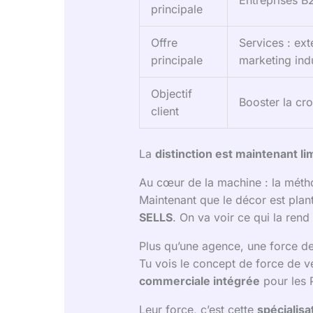
Entreprises B
principale
Offre
Services : ex
principale
marketing indu
Objectif
Booster la cro
client
La
distinction est maintenant li
Au cœur de la machine : la méth
Maintenant que le décor est plant
SELLS
. On va voir ce qui la rend 
Plus qu’une agence, une force de
Tu vois le concept de force de ve
commerciale intégrée
pour les P
Leur force, c’est cette
spécialisa