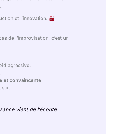
.
uction et l’innovation.
as de l’improvisation, c’est un
oid agressive.
.
e et convaincante
.
deur.
ssance vient de l’écoute