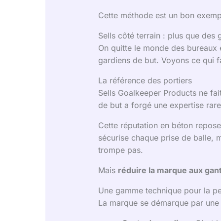
Cette méthode est un bon exem
Sells côté terrain : plus que des
On quitte le monde des bureaux et
gardiens de but. Voyons ce qui fa
La référence des portiers
Sells Goalkeeper Products ne fait
de but a forgé une expertise rare s
Cette réputation en béton repos
sécurise chaque prise de balle, 
trompe pas.
Mais
réduire la marque aux gan
Une gamme technique pour la p
La marque se démarque par un