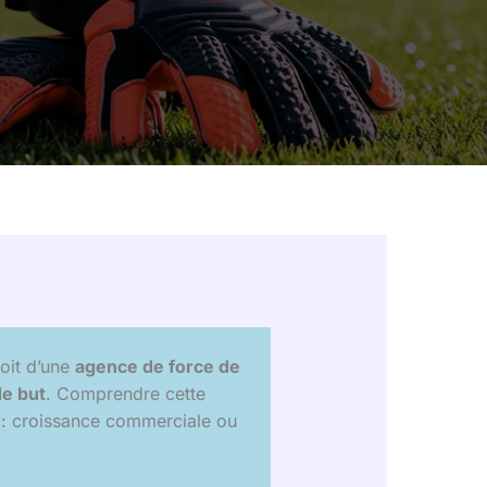
 soit d’une
agence de force de
de but
. Comprendre cette
e : croissance commerciale ou