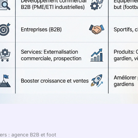
vers : agence B2B et foot