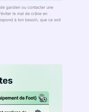
s de gardien ou contacter une
éviter le mal de crâne en
respond à ton besoin, que ce soit