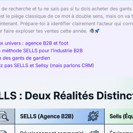
e de recherche et tu ne sais pas si tu dois acheter des gant
t le piège classique de ce mot à double sens, mais on va t’
tenant. Prépare-toi à identifier clairement l’acteur qui cor
r faire exploser tes ventes cette année.
ux univers : agence B2B et foot
a méthode SELLS pour l’industrie B2B
ue des gants de gardien
ez pas SELLS et Sellsy (mais parlons CRM)