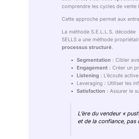
comprendre les cycles de vente lo
Cette approche permet aux entr
La méthode S.E.L.L.S. décodée
SELLS a une méthode propriétaire
processus structuré
.
Segmentation
: Cibler ave
Engagement
: Créer un pr
Listening
: L’écoute activ
Leveraging : Utiliser les i
Satisfaction
: Assurer le s
L’ère du vendeur « pushy
et de la confiance, pas 