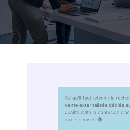
Ce qu’il faut retenir : la rech
vente externalisée dédiée au
dualité évite la confusion cl
arrêts décisifs
.