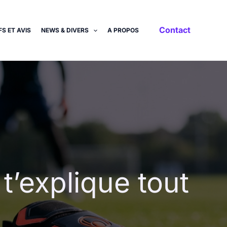
Contact
S ET AVIS
NEWS & DIVERS
A PROPOS
t’explique tout