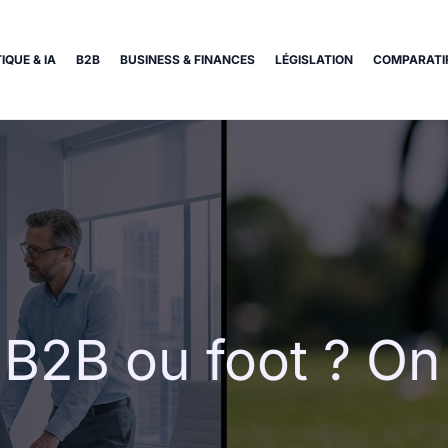
IQUE & IA
B2B
BUSINESS & FINANCES
LÉGISLATION
COMPARATIF
 B2B ou foot ? On 