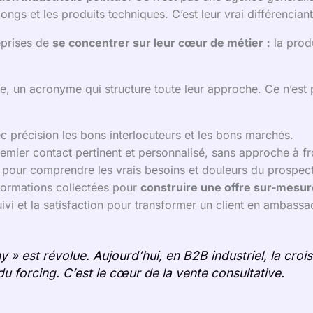
ngs et les produits techniques. C’est leur vrai différenciant
eprises de
se concentrer sur leur cœur de métier
: la prod
, un acronyme qui structure toute leur approche. Ce n’est p
c précision les bons interlocuteurs et les bons marchés.
emier contact pertinent et personnalisé, sans approche à fr
e pour comprendre les vrais besoins et douleurs du prospect
nformations collectées pour
construire une offre sur-mesur
uivi et la satisfaction pour transformer un client en ambassa
 » est révolue. Aujourd’hui, en B2B industriel, la croi
du forcing. C’est le cœur de la vente consultative.