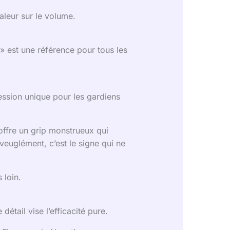
valeur sur le volume.
 » est une référence pour tous les
ession unique pour les gardiens
 offre un grip monstrueux qui
euglément, c’est le signe qui ne
 loin.
détail vise l’efficacité pure.