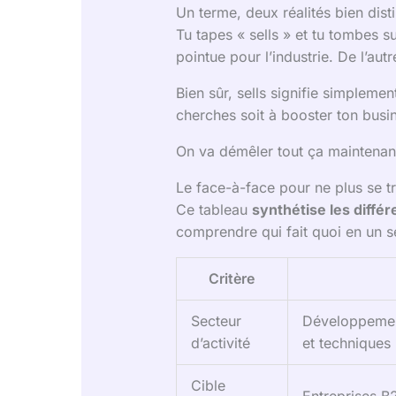
Un terme, deux réalités bien dist
Tu tapes « sells » et tu tombes s
pointue pour l’industrie. De l’au
Bien sûr, sells signifie simpleme
cherches soit à booster ton busine
On va démêler tout ça maintena
Le face-à-face pour ne plus se 
Ce tableau
synthétise les diff
comprendre qui fait quoi en un s
Critère
Secteur
Développement
d’activité
et techniques
Cible