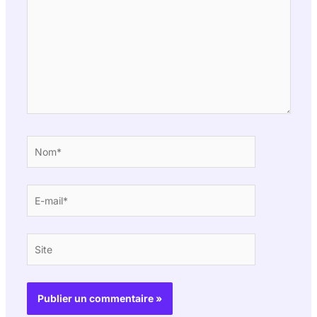
Nom*
E-
mail*
Site