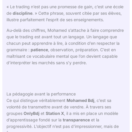
« Le trading n’est pas une promesse de gain, c’est une école
de
discipline
. » Cette phrase, souvent citée par ses élèves,
illustre parfaitement l’esprit de ses enseignements.
Au-delà des chiffres, Mohamed s’attache à faire comprendre
que le trading est avant tout un langage. Un langage que
chacun peut apprendre à lire, à condition d’en respecter la
grammaire :
patience
, observation, préparation. C’est en
maîtrisant ce vocabulaire mental que l’on devient capable
d’interpréter les marchés sans s’y perdre.
La pédagogie avant la performance
Ce qui distingue véritablement
Mohamed Bdj
, c’est sa
volonté de transmettre avant de vendre. À travers ses
groupes
OnlyBdj
et
Station X
, il a mis en place un modèle
d’apprentissage fondé sur la
transparence
et la
progressivité. L’objectif n’est pas d’impressionner, mais de