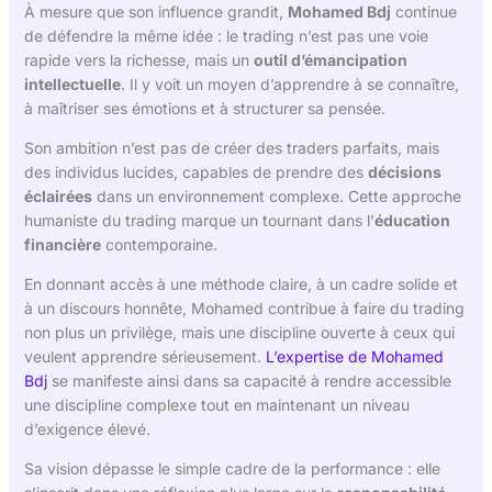
À mesure que son influence grandit,
Mohamed Bdj
continue
de défendre la même idée : le trading n’est pas une voie
rapide vers la richesse, mais un
outil d’émancipation
intellectuelle
. Il y voit un moyen d’apprendre à se connaître,
à maîtriser ses émotions et à structurer sa pensée.
Son ambition n’est pas de créer des traders parfaits, mais
des individus lucides, capables de prendre des
décisions
éclairées
dans un environnement complexe. Cette approche
humaniste du trading marque un tournant dans l’
éducation
financière
contemporaine.
En donnant accès à une méthode claire, à un cadre solide et
à un discours honnête, Mohamed contribue à faire du trading
non plus un privilège, mais une discipline ouverte à ceux qui
veulent apprendre sérieusement.
L’expertise de Mohamed
Bdj
se manifeste ainsi dans sa capacité à rendre accessible
une discipline complexe tout en maintenant un niveau
d’exigence élevé.
Sa vision dépasse le simple cadre de la performance : elle