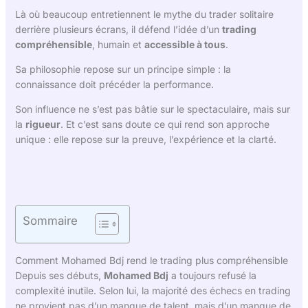
Là où beaucoup entretiennent le mythe du trader solitaire
derrière plusieurs écrans, il défend l’idée d’un
trading
compréhensible
, humain et
accessible à tous
.
Sa philosophie repose sur un principe simple : la
connaissance doit précéder la performance.
Son influence ne s’est pas bâtie sur le spectaculaire, mais sur
la
rigueur
. Et c’est sans doute ce qui rend son approche
unique : elle repose sur la preuve, l’expérience et la clarté.
Sommaire
Comment Mohamed Bdj rend le trading plus compréhensible
Depuis ses débuts,
Mohamed Bdj
a toujours refusé la
complexité inutile. Selon lui, la majorité des échecs en trading
ne provient pas d’un manque de talent, mais d’un manque de