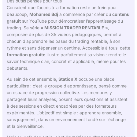
Des outils pensés pour tous
Conscient que l’accès à la formation reste un frein pour
beaucoup,
Mohamed Bdj
a commencé par créer du
contenu
gratuit
sur YouTube pour démocratiser l’apprentissage du
trading. Sa série
« MISSION TRADER RENTABLE »
,
composée de plus de 35 vidéos pédagogiques, permet à
chacun d’apprendre les bases du trading rentable, à son
rythme et sans dépenser un centime. Accessible à tous, cette
formation gratuite
illustre parfaitement sa vision : rendre le
savoir technique clair, concret et applicable, même pour les
débutants.
Au sein de cet ensemble,
Station X
occupe une place
particulière : c’est le groupe d’apprentissage, pensé comme
un espace de progression collective. Les membres y
partagent leurs analyses, posent leurs questions et assistent
à des sessions en direct encadrées par des formateurs
expérimentés. L’objectif est simple : apprendre ensemble,
sans jugement, dans un environnement fondé sur l’échange
et la bienveillance.