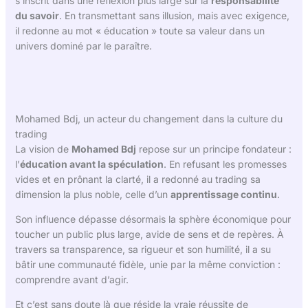
s’inscrit dans une réflexion plus large sur la
responsabilité
du savoir
. En transmettant sans illusion, mais avec exigence,
il redonne au mot « éducation » toute sa valeur dans un
univers dominé par le paraître.
Mohamed Bdj, un acteur du changement dans la culture du
trading
La vision de
Mohamed Bdj
repose sur un principe fondateur :
l’
éducation avant la spéculation
. En refusant les promesses
vides et en prônant la clarté, il a redonné au trading sa
dimension la plus noble, celle d’un
apprentissage continu
.
Son influence dépasse désormais la sphère économique pour
toucher un public plus large, avide de sens et de repères. À
travers sa transparence, sa rigueur et son humilité, il a su
bâtir une communauté fidèle, unie par la même conviction :
comprendre avant d’agir.
Et c’est sans doute là que réside la vraie réussite de