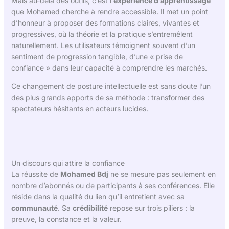
Mais au-delà des outils, c’est l’
expérience d’apprentissage
que Mohamed cherche à rendre accessible. Il met un point
d’honneur à proposer des formations claires, vivantes et
progressives, où la théorie et la pratique s’entremêlent
naturellement. Les utilisateurs témoignent souvent d’un
sentiment de progression tangible, d’une « prise de
confiance » dans leur capacité à comprendre les marchés.
Ce changement de posture intellectuelle est sans doute l’un
des plus grands apports de sa méthode : transformer des
spectateurs hésitants en acteurs lucides.
Un discours qui attire la confiance
La réussite de
Mohamed Bdj
ne se mesure pas seulement en
nombre d’abonnés ou de participants à ses conférences. Elle
réside dans la qualité du lien qu’il entretient avec sa
communauté
. Sa
crédibilité
repose sur trois piliers : la
preuve, la constance et la valeur.