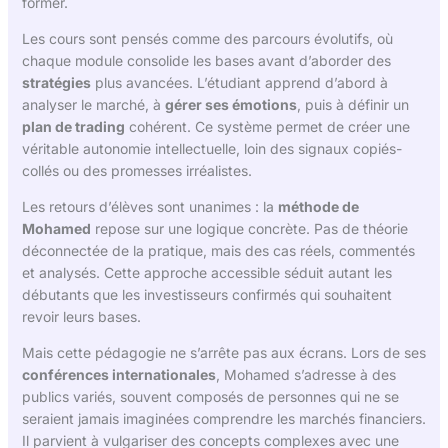
former.
Les cours sont pensés comme des parcours évolutifs, où
chaque module consolide les bases avant d’aborder des
stratégies
plus avancées. L’étudiant apprend d’abord à
analyser le marché, à
gérer ses émotions
, puis à définir un
plan de trading
cohérent. Ce système permet de créer une
véritable autonomie intellectuelle, loin des signaux copiés-
collés ou des promesses irréalistes.
Les retours d’élèves sont unanimes : la
méthode de
Mohamed
repose sur une logique concrète. Pas de théorie
déconnectée de la pratique, mais des cas réels, commentés
et analysés. Cette approche accessible séduit autant les
débutants que les investisseurs confirmés qui souhaitent
revoir leurs bases.
Mais cette pédagogie ne s’arrête pas aux écrans. Lors de ses
conférences internationales
, Mohamed s’adresse à des
publics variés, souvent composés de personnes qui ne se
seraient jamais imaginées comprendre les marchés financiers.
Il parvient à vulgariser des concepts complexes avec une