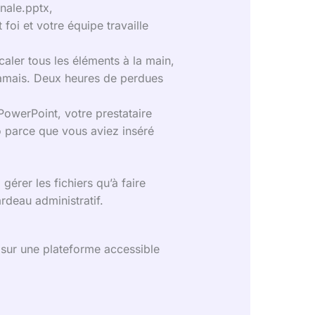
nale.pptx,
foi et votre équipe travaille
caler tous les éléments à la main,
jamais. Deux heures de perdues
 PowerPoint, votre prestataire
 parce que vous aviez inséré
érer les fichiers qu’à faire
ardeau administratif.
 sur une plateforme accessible