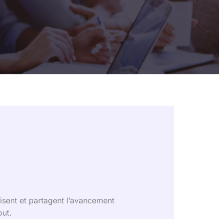
isent et partagent l’avancement
out.