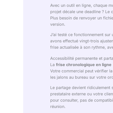
Avec un outil en ligne, chaque m
projet décale une deadline ? Le 
Plus besoin de renvoyer un fichi
version.
J’ai testé ce fonctionnement sur 
avons effectué vingt-trois ajuste
frise actualisée à son rythme, av
Accessibilité permanente et part
La
frise chronologique en ligne
Votre commercial peut vérifier 
les jalons au bureau sur votre o
Le partage devient ridiculement 
prestataire externe ou votre clie
pour consulter, pas de compatibili
réunion.