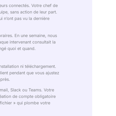
teurs connectés. Votre chef de
ipe, sans action de leur part.
i n’ont pas vu la dernière
horaires. En une semaine, nous
que intervenant consultait la
angé quoi et quand.
stallation ni téléchargement.
lient pendant que vous ajustez
 près.
mail, Slack ou Teams. Votre
création de compte obligatoire
 fichier » qui plombe votre