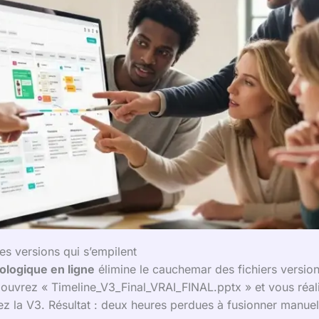
les versions qui s’empilent
ologique en ligne
élimine le cauchemar des fichiers versionn
uvrez « Timeline_V3_Final_VRAI_FINAL.pptx » et vous réal
z la V3. Résultat : deux heures perdues à fusionner manue