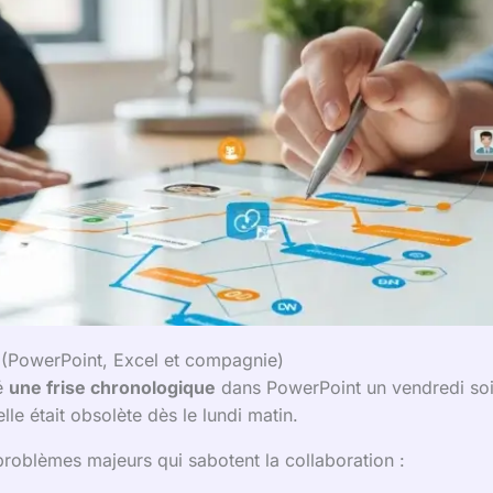
s (PowerPoint, Excel et compagnie)
é
une frise chronologique
dans PowerPoint un vendredi soir,
lle était obsolète dès le lundi matin.
 problèmes majeurs qui sabotent la collaboration :