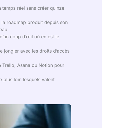
en temps réel sans créer quinze
 la roadmap produit depuis son
reau
’un coup d’œil où en est le
e jongler avec les droits d’accès
e Trello, Asana ou Notion pour
 plus loin lesquels valent