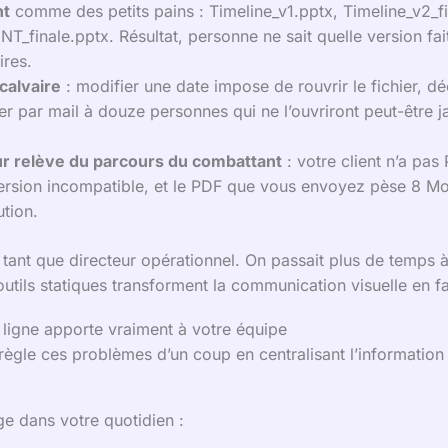
nt
comme des petits pains : Timeline_v1.pptx, Timeline_v2_fi
_finale.pptx. Résultat, personne ne sait quelle version fait 
ires.
calvaire
: modifier une date impose de rouvrir le fichier, dé
r par mail à douze personnes qui ne l’ouvriront peut-être 
ur relève du parcours du combattant
: votre client n’a pas
rsion incompatible, et le PDF que vous envoyez pèse 8 Mo
tion.
tant que directeur opérationnel. On passait plus de temps à g
 outils statiques transforment la communication visuelle en f
 ligne apporte vraiment à votre équipe
règle ces problèmes d’un coup en centralisant l’information
e dans votre quotidien :