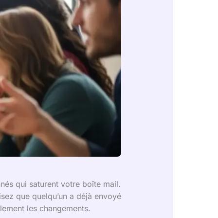
és qui saturent votre boîte mail.
isez que quelqu’un a déjà envoyé
llement les changements.