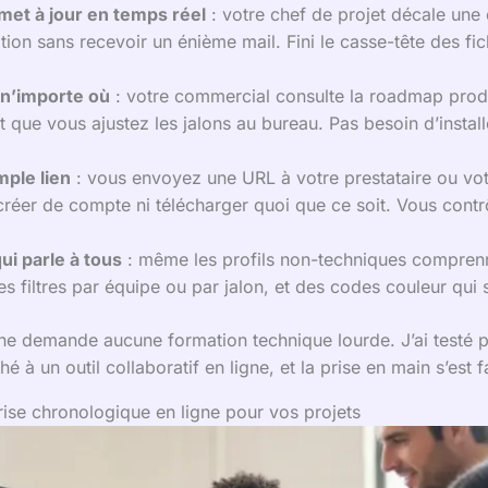
met à jour en temps réel
: votre chef de projet décale une 
ion sans recevoir un énième mail. Fini le casse-tête des fic
n’importe où
: votre commercial consulte la roadmap prod
que vous ajustez les jalons au bureau. Pas besoin d’installe
mple lien
: vous envoyez une URL à votre prestataire ou votre 
réer de compte ni télécharger quoi que ce soit. Vous contrô
ui parle à tous
: même les profils non-techniques comprenne
s filtres par équipe ou par jalon, et des codes couleur qui 
n ne demande aucune formation technique lourde. J’ai testé p
é à un outil collaboratif en ligne, et la prise en main s’est
rise chronologique en ligne pour vos projets