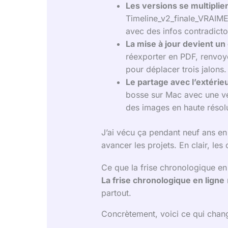
Les versions se multiplie
Timeline_v2_finale_VRAIMENT
avec des infos contradicto
La mise à jour devient un 
réexporter en PDF, renvoye
pour déplacer trois jalons.
Le partage avec l’extérie
bosse sur Mac avec une ve
des images en haute résolu
J’ai vécu ça pendant neuf ans en 
avancer les projets. En clair, les
Ce que la frise chronologique en
La frise chronologique en ligne
partout.
Concrètement, voici ce qui chang