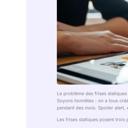
Le problème des frises statique
Soyons honnêtes : on a tous cré
pendant des mois. Spoiler alert, e
Les frises statiques posent trois