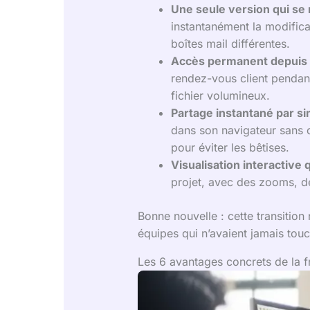
Une seule version qui se 
instantanément la modificat
boîtes mail différentes.
Accès permanent depuis 
rendez-vous client pendant 
fichier volumineux.
Partage instantané par si
dans son navigateur sans c
pour éviter les bêtises.
Visualisation interactive q
projet, avec des zooms, de
Bonne nouvelle : cette transitio
équipes qui n’avaient jamais touch
Les 6 avantages concrets de la f