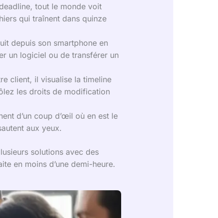
deadline, tout le monde voit
hiers qui traînent dans quinze
uit depuis son smartphone en
r un logiciel ou de transférer un
client, il visualise la timeline
lez les droits de modification
nt d’un coup d’œil où en est le
sautent aux yeux.
lusieurs solutions avec des
 faite en moins d’une demi-heure.