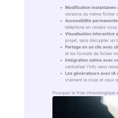
Modification instantanée 
versions du même fichier q
Accessibilité permanente
téléphone en rendez-vous c
Visualisation interactive 
projet, sans décrypter un 
Partage en un clic avec cl
et les formats de fichier i
Intégration native avec vo
centraliser l’info sans ress
Les générateurs avec IA 
vraiment le coup et ceux q
Pourquoi la frise chronologique e