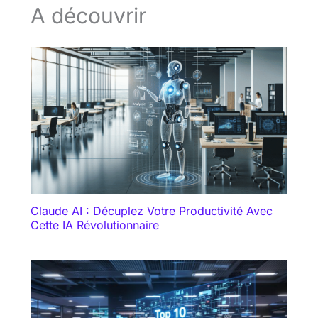
A découvrir
Claude AI : Décuplez Votre Productivité Avec
Cette IA Révolutionnaire