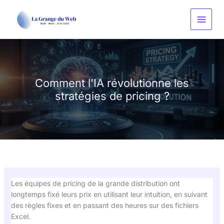
Aller
au
contenu
Comment l’IA révolutionne les
stratégies de pricing ?
Les équipes de pricing de la grande distribution ont
longtemps fixé leurs prix en utilisant leur intuition, en suivant
des règles fixes et en passant des heures sur des fichiers
Excel.