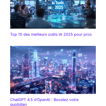
Top 10 des meilleurs outils IA 2025 pour pros
ChatGPT 4.5 d’OpenAI : Boostez votre
quotidien