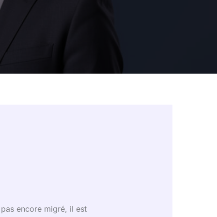
pas encore migré, il est