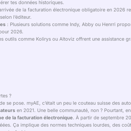
érer tes données historiques.
arrivée de la facturation électronique obligatoire en 2026 r
selon l’éditeur.
tes
: Plusieurs solutions comme Indy, Abby ou Henrri propos
s pour 2026.
s outils comme Kolirys ou Altoviz offrent une assistance gr
tes ?
nde se pose. myAE, c’était un peu le couteau suisse des au
sateurs
en 2021. Une belle communauté, non ? Pourtant, en m
e de la facturation électronique
. À partir de septembre 20
réées. Ça implique des normes techniques lourdes, des coû