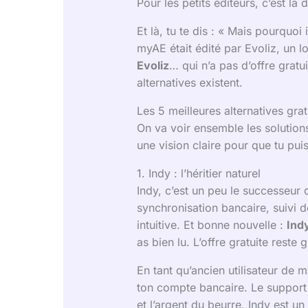
Pour les petits éditeurs, c’est la
Et là, tu te dis : « Mais pourquo
myAE était édité par Evoliz, un l
Evoliz
… qui n’a pas d’offre gratu
alternatives existent.
Les 5 meilleures alternatives gra
On va voir ensemble les solutions
une vision claire pour que tu puis
1. Indy : l’héritier naturel
Indy, c’est un peu le successeur
synchronisation bancaire, suivi 
intuitive. Et bonne nouvelle :
Ind
as bien lu. L’offre gratuite reste
En tant qu’ancien utilisateur de m
ton compte bancaire. Le support es
et l’argent du beurre, Indy est un