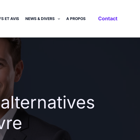
Contact
S ET AVIS
NEWS & DIVERS
A PROPOS
alternatives
vre