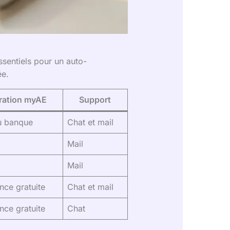
ssentiels pour un auto-
ée.
ration myAE
Support
u banque
Chat et mail
Mail
Mail
nce gratuite
Chat et mail
nce gratuite
Chat