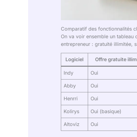
Comparatif des fonctionnalités c
On va voir ensemble un tableau co
entrepreneur : gratuité illimitée,
Logiciel
Offre gratuite illim
Indy
Oui
Abby
Oui
Henrri
Oui
Kolirys
Oui (basique)
Altoviz
Oui