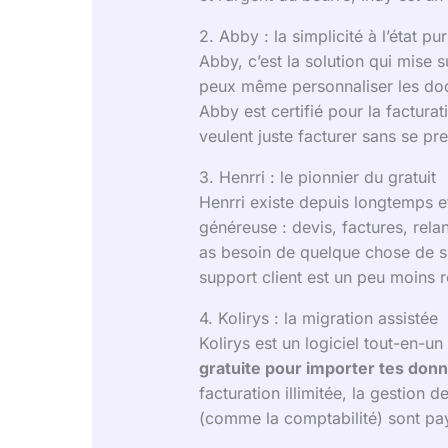
2. Abby : la simplicité à l’état pur
Abby, c’est la solution qui mise su
peux même personnaliser les do
Abby est certifié pour la factur
veulent juste facturer sans se pren
3. Henrri : le pionnier du gratuit
Henrri existe depuis longtemps et
généreuse : devis, factures, rela
as besoin de quelque chose de sim
support client est un peu moins r
4. Kolirys : la migration assistée
Kolirys est un logiciel tout-en-u
gratuite pour importer tes don
facturation illimitée, la gestion
(comme la comptabilité) sont paya