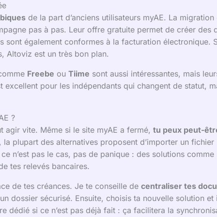
ée
mbiques
de la part d’anciens utilisateurs myAE. La migration
pagne pas à pas. Leur offre gratuite permet de créer des dev
Ils sont également conformes à la facturation électronique. S
 Altoviz est un très bon plan.
s comme
Freebe
ou
Tiime
sont aussi intéressantes, mais leur
t excellent pour les indépendants qui changent de statut, mai
AE ?
aut agir vite. Même si le site myAE a fermé,
tu peux peut-êtr
, la plupart des alternatives proposent d’importer un fichie
Si ce n’est pas le cas, pas de panique : des solutions comme 
 de tes relevés bancaires.
ace de tes créances. Je te conseille de
centraliser tes do
 un dossier sécurisé. Ensuite, choisis ta nouvelle solution et 
dédié si ce n’est pas déjà fait : ça facilitera la synchronis