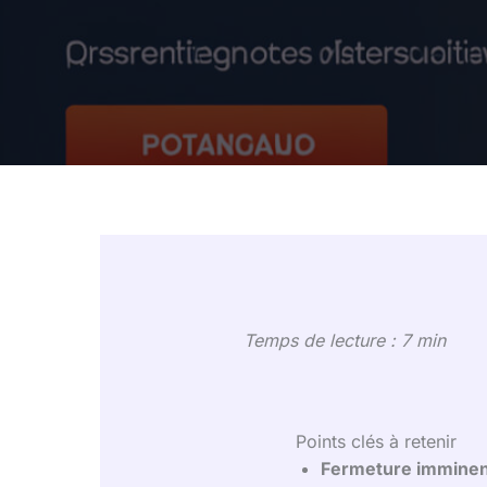
Temps de lecture : 7 min
Points clés à retenir
Fermeture immine