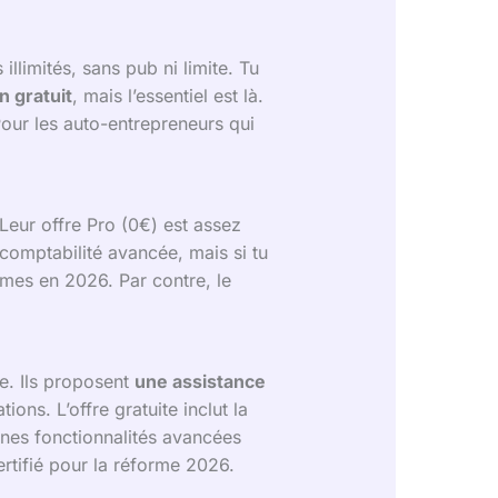
 illimités, sans pub ni limite. Tu
n gratuit
, mais l’essentiel est là.
Pour les auto-entrepreneurs qui
 Leur offre Pro (0€) est assez
 comptabilité avancée, mais si tu
ormes en 2026. Par contre, le
le. Ils proposent
une assistance
ons. L’offre gratuite inclut la
aines fonctionnalités avancées
ertifié pour la réforme 2026.