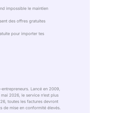
end impossible le maintien
ent des offres gratuites
atuite pour importer tes
to-entrepreneurs. Lancé en 2009,
ai 2026, le service n’est plus
26, toutes les factures devront
ts de mise en conformité élevés.