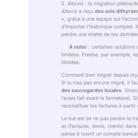
5. Altoviz : la migration plébiscit
Altoviz a reçu
des avis dithyra
», grâce à une équipe qui t’accom
d’importer l’historique complet. 
perdre une miette de tes données,
À noter
: certaines solution
limitées. Freebe, par exemple, es
illimitée.
Comment bien migrer depuis my
Si tu n’as pas encore migré, il f
des sauvegardes locales
. Sinon
l’avais fait avant la fermeture). 
reconstituer tes factures à partir
Le but est de ne pas perdre la tr
as (factures, devis, clients) dans
pense à ouvrir un compte bancaire 