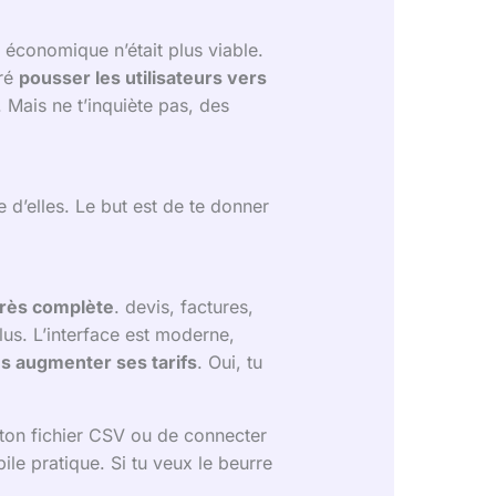
e économique n’était plus viable.
éré
pousser les utilisateurs vers
 Mais ne t’inquiète pas, des
 d’elles. Le but est de te donner
 très complète
. devis, factures,
us. L’interface est moderne,
ns augmenter ses tarifs
. Oui, tu
er ton fichier CSV ou de connecter
ile pratique. Si tu veux le beurre