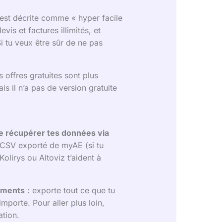
 est décrite comme « hyper facile
is et factures illimités, et
i tu veux être sûr de ne pas
s offres gratuites sont plus
s il n’a pas de version gratuite
e récupérer tes données via
r CSV exporté de myAE (si tu
Kolirys ou Altoviz t’aident à
cuments
: exporte tout ce que tu
importe. Pour aller plus loin,
ation.