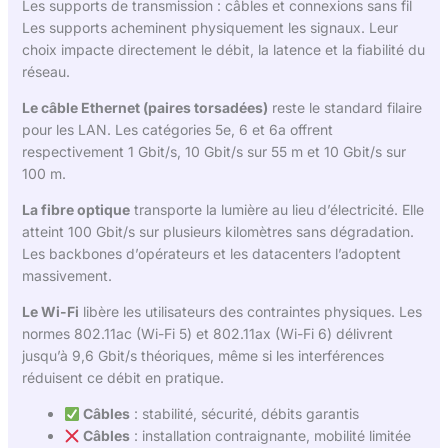
Les supports de transmission : câbles et connexions sans fil
Les supports acheminent physiquement les signaux. Leur
choix impacte directement le débit, la latence et la fiabilité du
réseau.
Le câble Ethernet (paires torsadées)
reste le standard filaire
pour les LAN. Les catégories 5e, 6 et 6a offrent
respectivement 1 Gbit/s, 10 Gbit/s sur 55 m et 10 Gbit/s sur
100 m.
La fibre optique
transporte la lumière au lieu d’électricité. Elle
atteint 100 Gbit/s sur plusieurs kilomètres sans dégradation.
Les backbones d’opérateurs et les datacenters l’adoptent
massivement.
Le Wi-Fi
libère les utilisateurs des contraintes physiques. Les
normes 802.11ac (Wi-Fi 5) et 802.11ax (Wi-Fi 6) délivrent
jusqu’à 9,6 Gbit/s théoriques, même si les interférences
réduisent ce débit en pratique.
Câbles
: stabilité, sécurité, débits garantis
Câbles
: installation contraignante, mobilité limitée