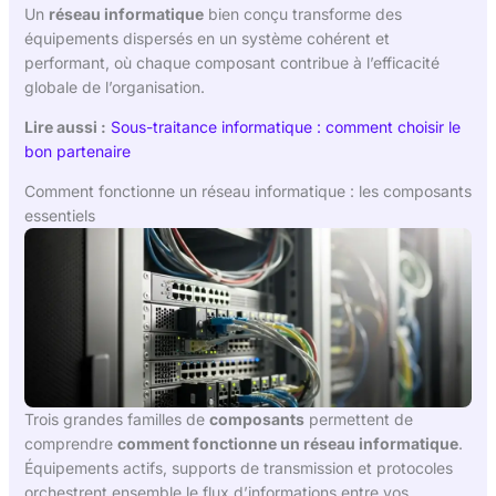
Un
réseau informatique
bien conçu transforme des
équipements dispersés en un système cohérent et
performant, où chaque composant contribue à l’efficacité
globale de l’organisation.
Lire aussi :
Sous-traitance informatique : comment choisir le
bon partenaire
Comment fonctionne un réseau informatique : les composants
essentiels
Trois grandes familles de
composants
permettent de
comprendre
comment fonctionne un réseau informatique
.
Équipements actifs, supports de transmission et protocoles
orchestrent ensemble le flux d’informations entre vos