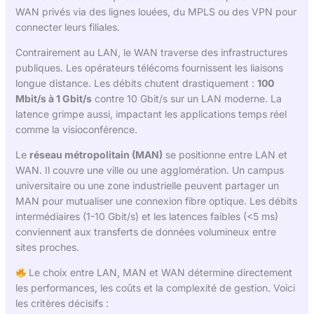
WAN privés via des lignes louées, du MPLS ou des VPN pour
connecter leurs filiales.
Contrairement au LAN, le WAN traverse des infrastructures
publiques. Les opérateurs télécoms fournissent les liaisons
longue distance. Les débits chutent drastiquement :
100
Mbit/s à 1 Gbit/s
contre 10 Gbit/s sur un LAN moderne. La
latence grimpe aussi, impactant les applications temps réel
comme la visioconférence.
Le
réseau métropolitain (MAN)
se positionne entre LAN et
WAN. Il couvre une ville ou une agglomération. Un campus
universitaire ou une zone industrielle peuvent partager un
MAN pour mutualiser une connexion fibre optique. Les débits
intermédiaires (1-10 Gbit/s) et les latences faibles (<5 ms)
conviennent aux transferts de données volumineux entre
sites proches.
Le choix entre LAN, MAN et WAN détermine directement
les performances, les coûts et la complexité de gestion. Voici
les critères décisifs :