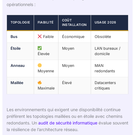
opérationnels :
COÛT
TOPOLOGIE
FIABILITÉ
USAGE 2026
INSTALLATION
Bus
Faible
Économique
Obsolète
Étoile
Moyen
LAN bureaux /
Élevée
domicile
Anneau
Moyen
MAN
Moyenne
redondants
Maillée
Élevé
Datacenters
Maximale
critiques
Les environnements qui exigent une disponibilité continue
préfèrent les topologies maillées ou en étoile avec chemins
redondants. Un
audit de sécurité informatique
évalue souvent
la résilience de l’architecture réseau.