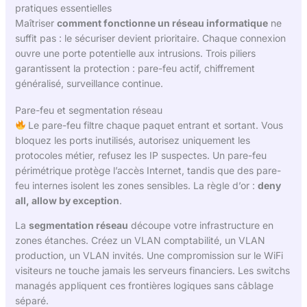
pratiques essentielles
Maîtriser
comment fonctionne un réseau informatique
ne
suffit pas : le sécuriser devient prioritaire. Chaque connexion
ouvre une porte potentielle aux intrusions. Trois piliers
garantissent la protection : pare-feu actif, chiffrement
généralisé, surveillance continue.
Pare-feu et segmentation réseau
Le pare-feu filtre chaque paquet entrant et sortant. Vous
bloquez les ports inutilisés, autorisez uniquement les
protocoles métier, refusez les IP suspectes. Un pare-feu
périmétrique protège l’accès Internet, tandis que des pare-
feu internes isolent les zones sensibles. La règle d’or :
deny
all, allow by exception
.
La
segmentation réseau
découpe votre infrastructure en
zones étanches. Créez un VLAN comptabilité, un VLAN
production, un VLAN invités. Une compromission sur le WiFi
visiteurs ne touche jamais les serveurs financiers. Les switchs
managés appliquent ces frontières logiques sans câblage
séparé.