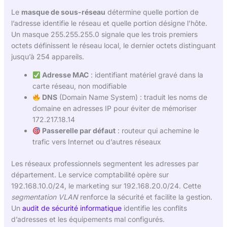
Le
masque de sous-réseau
détermine quelle portion de
l’adresse identifie le réseau et quelle portion désigne l’hôte.
Un masque 255.255.255.0 signale que les trois premiers
octets définissent le réseau local, le dernier octets distinguant
jusqu’à 254 appareils.
Adresse MAC
: identifiant matériel gravé dans la
carte réseau, non modifiable
DNS
(Domain Name System) : traduit les noms de
domaine en adresses IP pour éviter de mémoriser
172.217.18.14
Passerelle par défaut
: routeur qui achemine le
trafic vers Internet ou d’autres réseaux
Les réseaux professionnels segmentent les adresses par
département. Le service comptabilité opère sur
192.168.10.0/24, le marketing sur 192.168.20.0/24. Cette
segmentation VLAN
renforce la sécurité et facilite la gestion.
Un
audit de sécurité informatique
identifie les conflits
d’adresses et les équipements mal configurés.