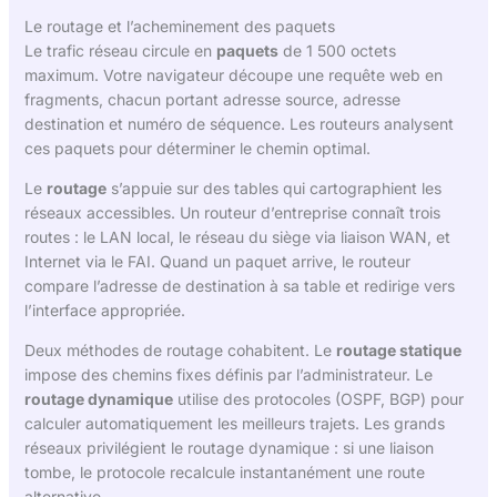
Le routage et l’acheminement des paquets
Le trafic réseau circule en
paquets
de 1 500 octets
maximum. Votre navigateur découpe une requête web en
fragments, chacun portant adresse source, adresse
destination et numéro de séquence. Les routeurs analysent
ces paquets pour déterminer le chemin optimal.
Le
routage
s’appuie sur des tables qui cartographient les
réseaux accessibles. Un routeur d’entreprise connaît trois
routes : le LAN local, le réseau du siège via liaison WAN, et
Internet via le FAI. Quand un paquet arrive, le routeur
compare l’adresse de destination à sa table et redirige vers
l’interface appropriée.
Deux méthodes de routage cohabitent. Le
routage statique
impose des chemins fixes définis par l’administrateur. Le
routage dynamique
utilise des protocoles (OSPF, BGP) pour
calculer automatiquement les meilleurs trajets. Les grands
réseaux privilégient le routage dynamique : si une liaison
tombe, le protocole recalcule instantanément une route
alternative.