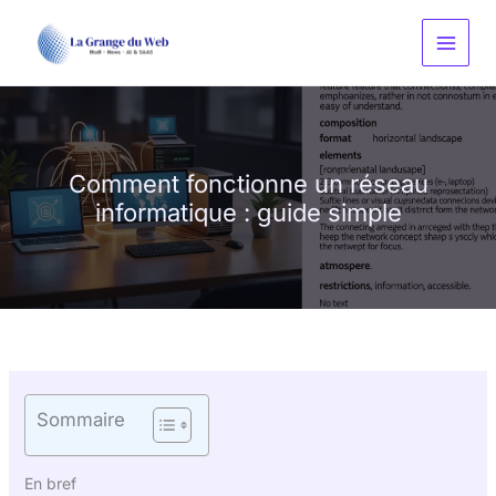
Aller
au
contenu
Comment fonctionne un réseau
informatique : guide simple
Sommaire
En bref