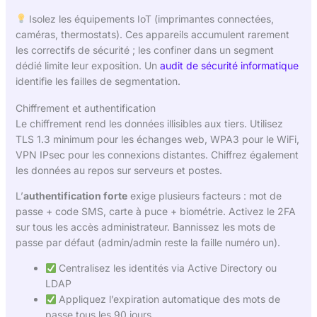
Isolez les équipements IoT (imprimantes connectées,
caméras, thermostats). Ces appareils accumulent rarement
les correctifs de sécurité ; les confiner dans un segment
dédié limite leur exposition. Un
audit de sécurité informatique
identifie les failles de segmentation.
Chiffrement et authentification
Le chiffrement rend les données illisibles aux tiers. Utilisez
TLS 1.3 minimum pour les échanges web, WPA3 pour le WiFi,
VPN IPsec pour les connexions distantes. Chiffrez également
les données au repos sur serveurs et postes.
L’
authentification forte
exige plusieurs facteurs : mot de
passe + code SMS, carte à puce + biométrie. Activez le 2FA
sur tous les accès administrateur. Bannissez les mots de
passe par défaut (admin/admin reste la faille numéro un).
Centralisez les identités via Active Directory ou
LDAP
Appliquez l’expiration automatique des mots de
passe tous les 90 jours