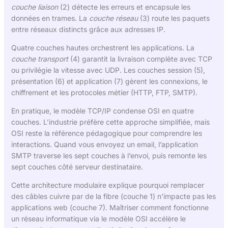
couche liaison
(2) détecte les erreurs et encapsule les
données en trames. La
couche réseau
(3) route les paquets
entre réseaux distincts grâce aux adresses IP.
Quatre couches hautes orchestrent les applications. La
couche transport
(4) garantit la livraison complète avec TCP
ou privilégie la vitesse avec UDP. Les couches session (5),
présentation (6) et application (7) gèrent les connexions, le
chiffrement et les protocoles métier (HTTP, FTP, SMTP).
En pratique, le modèle TCP/IP condense OSI en quatre
couches. L’industrie préfère cette approche simplifiée, mais
OSI reste la référence pédagogique pour comprendre les
interactions. Quand vous envoyez un email, l’application
SMTP traverse les sept couches à l’envoi, puis remonte les
sept couches côté serveur destinataire.
Cette architecture modulaire explique pourquoi remplacer
des câbles cuivre par de la fibre (couche 1) n’impacte pas les
applications web (couche 7). Maîtriser comment fonctionne
un réseau informatique via le modèle OSI accélère le