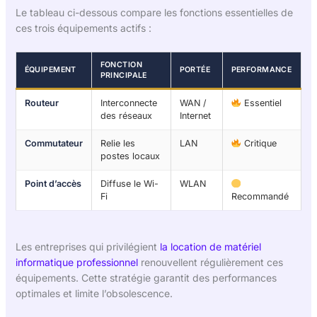
Le tableau ci-dessous compare les fonctions essentielles de
ces trois équipements actifs :
FONCTION
ÉQUIPEMENT
PORTÉE
PERFORMANCE
PRINCIPALE
Routeur
Interconnecte
WAN /
Essentiel
des réseaux
Internet
Commutateur
Relie les
LAN
Critique
postes locaux
Point d’accès
Diffuse le Wi-
WLAN
Fi
Recommandé
Les entreprises qui privilégient
la location de matériel
informatique professionnel
renouvellent régulièrement ces
équipements. Cette stratégie garantit des performances
optimales et limite l’obsolescence.