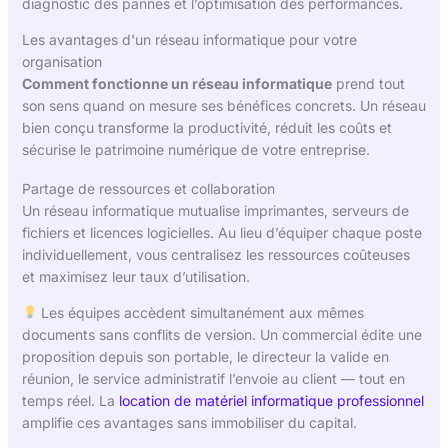
diagnostic des pannes et l’optimisation des performances.
Les avantages d'un réseau informatique pour votre
organisation
Comment fonctionne un réseau informatique
prend tout
son sens quand on mesure ses bénéfices concrets. Un réseau
bien conçu transforme la productivité, réduit les coûts et
sécurise le patrimoine numérique de votre entreprise.
Partage de ressources et collaboration
Un réseau informatique mutualise imprimantes, serveurs de
fichiers et licences logicielles. Au lieu d’équiper chaque poste
individuellement, vous centralisez les ressources coûteuses
et maximisez leur taux d’utilisation.
Les équipes accèdent simultanément aux mêmes
documents sans conflits de version. Un commercial édite une
proposition depuis son portable, le directeur la valide en
réunion, le service administratif l’envoie au client — tout en
temps réel. La
location de matériel informatique professionnel
amplifie ces avantages sans immobiliser du capital.