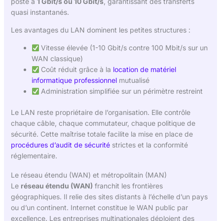
poste à
1 Gbit/s ou 10 Gbit/s
, garantissant des transferts
quasi instantanés.
Les avantages du LAN dominent les petites structures :
Vitesse élevée (1-10 Gbit/s contre 100 Mbit/s sur un
WAN classique)
Coût réduit grâce à la
location de matériel
informatique professionnel
mutualisé
Administration simplifiée sur un périmètre restreint
Le LAN reste propriétaire de l’organisation. Elle contrôle
chaque câble, chaque commutateur, chaque politique de
sécurité. Cette maîtrise totale facilite la mise en place de
procédures d’audit de sécurité
strictes et la conformité
réglementaire.
Le réseau étendu (WAN) et métropolitain (MAN)
Le
réseau étendu (WAN)
franchit les frontières
géographiques. Il relie des sites distants à l’échelle d’un pays
ou d’un continent. Internet constitue le WAN public par
excellence. Les entreprises multinationales déploient des