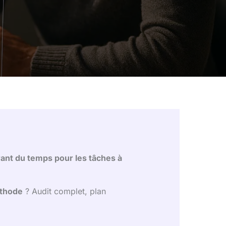
rant du temps pour les tâches à
thode
? Audit complet, plan