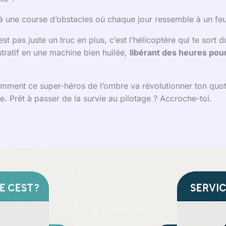
 une course d’obstacles où chaque jour ressemble à un feu 
st pas juste un truc en plus, c’est l’hélicoptère qui te sort 
tratif en une machine bien huilée,
libérant des heures pour
comment ce super-héros de l’ombre va révolutionner ton quot
ée. Prêt à passer de la survie au pilotage ? Accroche-toi.