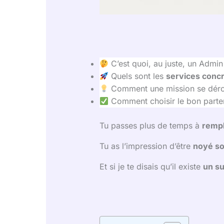
C’est quoi, au juste, un Admin
Quels sont les
services concre
Comment une mission se déroul
Comment choisir le bon partena
Tu passes plus de temps à
rempl
Tu as l’impression d’être
noyé so
Et si je te disais qu’il existe
un su