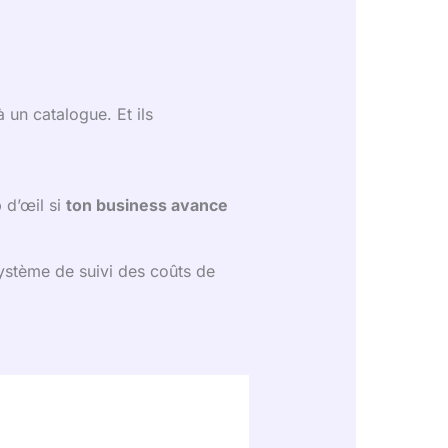
à un catalogue. Et ils
 d’œil si
ton business avance
ystème de suivi des coûts de