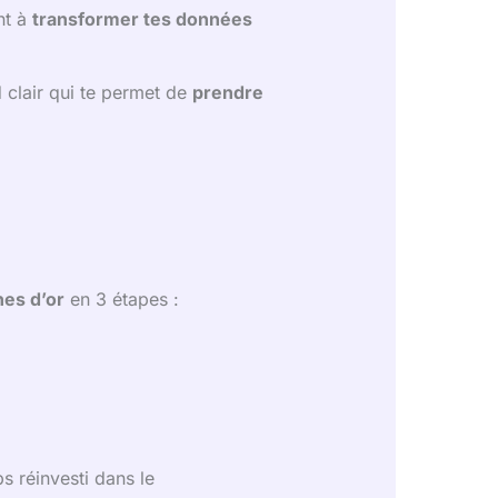
nt à
transformer tes données
d clair qui te permet de
prendre
nes d’or
en 3 étapes :
s réinvesti dans le