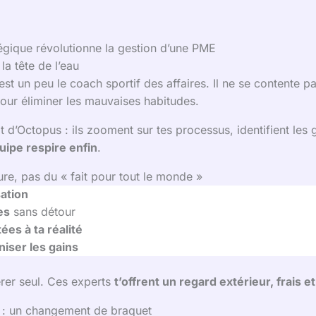
gique révolutionne la gestion d’une PME
la tête de l’eau
st un peu le coach sportif des affaires. Il ne se contente pa
our éliminer les mauvaises habitudes.
d’Octopus : ils zooment sur tes processus, identifient les 
uipe respire enfin
.
ure, pas du « fait pour tout le monde »
ation
es
sans détour
es à ta réalité
iser les gains
érer seul. Ces experts
t’offrent un regard extérieur, frais et
e : un changement de braquet