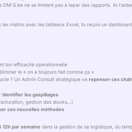
 DM-S.be ne se limitent pas à taper des rapports. Ils t’aide
us les matins avec tes tableaux Excel, tu reçois un dashboar
t ton efficacité opérationnelle
liminer le « on a toujours fait comme ça »
oucle ? Un Admin Consult stratégique va
repenser ces chaî
r
identifier les gaspillages
facturation, gestion des stocks…)
ser ces nouvelles méthodes
 12h par semaine
dans la gestion de sa logistique, du temp