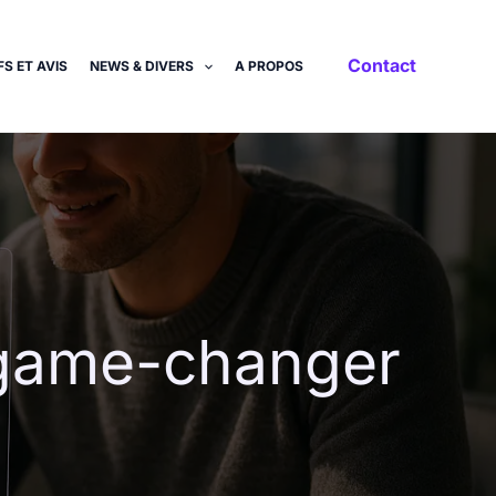
Contact
S ET AVIS
NEWS & DIVERS
A PROPOS
e game-changer