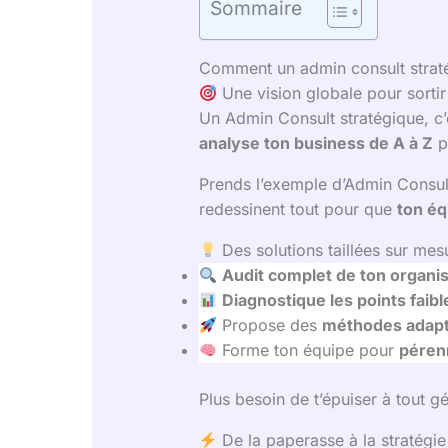
Sommaire
Comment un admin consult straté
Une vision globale pour sortir 
Un Admin Consult stratégique, c’e
analyse ton business de A à Z
p
Prends l’exemple d’Admin Consult 
redessinent tout pour que
ton éq
Des solutions taillées sur mes
Audit complet de ton organis
Diagnostique les points faibl
Propose des
méthodes adapté
Forme ton équipe pour
pérenn
Plus besoin de t’épuiser à tout g
De la paperasse à la stratégi