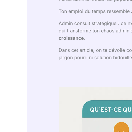
Ton emploi du temps ressemble à
Admin consult stratégique : ce n’e
qui transforme ton chaos adminis
croissance
.
Dans cet article, on te dévoile 
jargon pourri ni solution bidouill