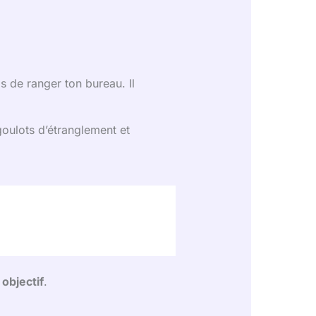
s de ranger ton bureau. Il
goulots d’étranglement et
 objectif
.