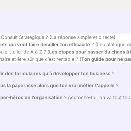
 Consult Stratégique ? (La réponse simple et directe)
ts qui vont faire décoller ton efficacité
? (Le catalogue d
e-t-elle, de A à Z ? (
Les étapes pour passer du chaos à 
ire et être sûr que c’est rentable ? (
Ton guide pour ne pas
ir des formulaires qu’à développer ton business
?
us la paperasse alors que ton vrai métier t’appelle
?
per-héros de l’organisation
? Accroche-toi, on va tout te d