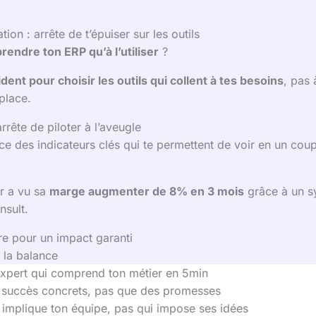
on : arrête de t’épuiser sur les outils
endre ton ERP qu’à l’utiliser
?
dent pour choisir les outils qui collent à tes besoins
, pas 
place.
rête de piloter à l’aveugle
ce des indicateurs clés qui te permettent de voir en un coup
r a vu sa
marge augmenter de 8% en 3 mois
grâce à un s
nsult.
re pour un impact garanti
 la balance
xpert qui comprend ton métier en 5min
 succès concrets, pas que des promesses
 implique ton équipe, pas qui impose ses idées