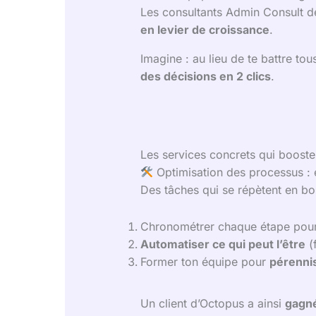
Les consultants Admin Consult de
en levier de croissance
.
Imagine : au lieu de te battre to
des décisions en 2 clics
.
Les services concrets qui boosten
Optimisation des processus : é
Des tâches qui se répètent en b
Chronométrer chaque étape pou
Automatiser ce qui peut l’être
(
Former ton équipe pour
pérenni
Un client d’Octopus a ainsi
gagné