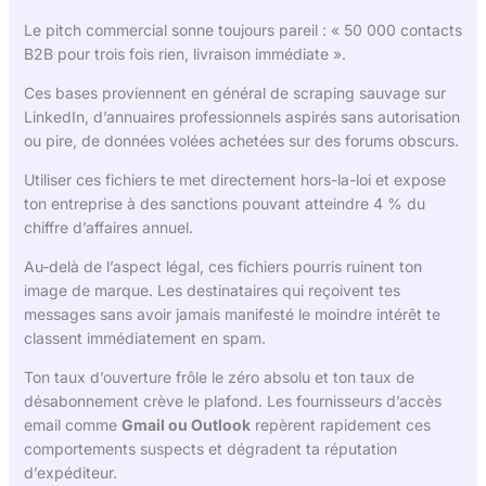
Le pitch commercial sonne toujours pareil : « 50 000 contacts
B2B pour trois fois rien, livraison immédiate ».
Ces bases proviennent en général de scraping sauvage sur
LinkedIn, d’annuaires professionnels aspirés sans autorisation
ou pire, de données volées achetées sur des forums obscurs.
Utiliser ces fichiers te met directement hors-la-loi et expose
ton entreprise à des sanctions pouvant atteindre 4 % du
chiffre d’affaires annuel.
Au-delà de l’aspect légal, ces fichiers pourris ruinent ton
image de marque. Les destinataires qui reçoivent tes
messages sans avoir jamais manifesté le moindre intérêt te
classent immédiatement en spam.
Ton taux d’ouverture frôle le zéro absolu et ton taux de
désabonnement crève le plafond. Les fournisseurs d’accès
email comme
Gmail ou Outlook
repèrent rapidement ces
comportements suspects et dégradent ta réputation
d’expéditeur.