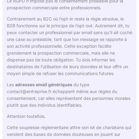
Le RGPD n’impose pas le consentement préalable pour la
prospection commerciale entre professionnels.
Contrairement au B2C où l’opt-in reste la règle absolue, le
B2B fonctionne sur le principe de l’opt-out. Autrement dit, tu
peux contacter un professionnel par email sans qu’il ait coché
une case au préalable, tant que ton message se rapporte à
son activité professionnelle. Cette exception facilite
grandement la prospection commerciale, mais elle ne
dispense pas de toute obligation. Tu dois informer les
destinataires de l’utilisation de leurs données et leur offrir un
moyen simple de refuser les communications futures.
Les
adresses email génériques
du type
contact@entreprise.fr
échappent même aux règles du
consentement, car elles représentent des personnes morales
plutôt que des individus identifiables.
Attention toutefois.
Cette souplesse réglementaire attire son lot de charlatans qui
vendent des bases de données douteuses en jouant sur