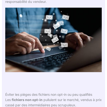
responsabilité du vendeur.
Éviter les pièges des fichiers non opt-in ou peu qualifiés
Les
fichiers non opt-in
pullulent sur le marché, vendus à prix
cassé par des intermédiaires peu scrupuleux.