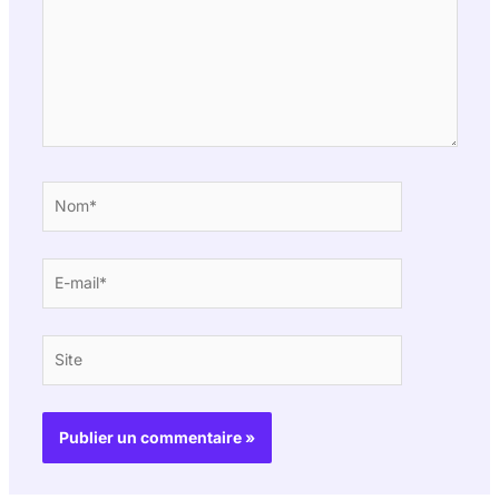
Nom*
E-
mail*
Site